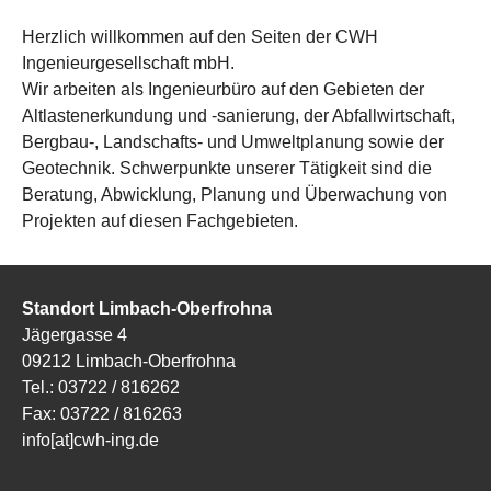
Herzlich willkommen auf den Seiten der CWH
Ingenieurgesellschaft mbH.
Wir arbeiten als Ingenieurbüro auf den Gebieten der
Altlastenerkundung und -sanierung, der Abfallwirtschaft,
Bergbau-, Landschafts- und Umweltplanung sowie der
Geotechnik. Schwerpunkte unserer Tätigkeit sind die
Beratung, Abwicklung, Planung und Überwachung von
Projekten auf diesen Fachgebieten.
Standort Limbach-Oberfrohna
Jägergasse 4
09212 Limbach-Oberfrohna
Tel.: 03722 / 816262
Fax: 03722 / 816263
info[at]cwh-ing.de